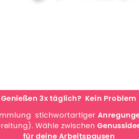
Genießen 3x täglich? Kein Problem
Sammlung stichwortartiger
Anregungen
reitung). Wähle zwischen
Genussideen
für deine Arbeitspausen