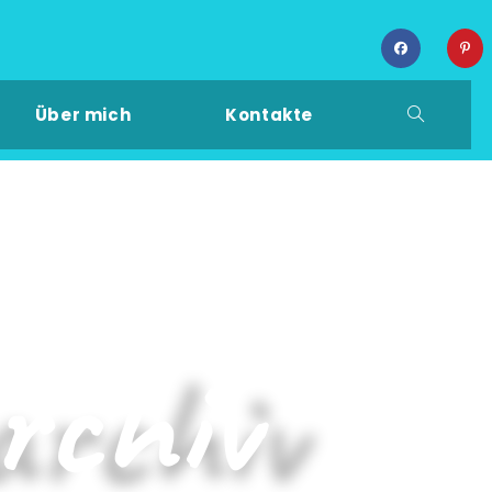
Über mich
Kontakte
rchiv