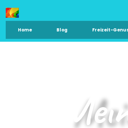
Home
Blog
Freizeit-Genu
Mein