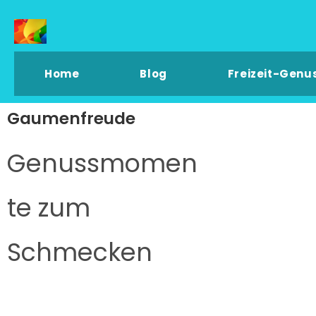
Home
Blog
Freizeit-Genu
Gaumenfreude
Genussmomen
te zum
Schmecken