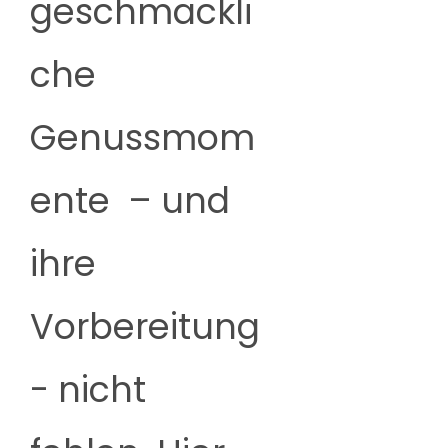
geschmackli
che
Genussmom
ente – und
ihre
Vorbereitung
- nicht